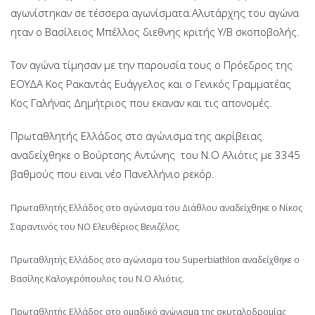
αγωνίστηκαν σε τέσσερα αγωνίσματα.Αλυτάρχης του αγώνα
ηταν ο Βασίλειος Μπέλλος διεθνης κριτής Υ/Β σκοποβολής.
Τον αγώνα τίμησαν με την παρουσία τους ο Πρόεδρος της
ΕΟΥΔΑ Κος Ρακαντάς Ευάγγελος και ο Γενικός Γραμματέας
Κος Γαλήνας Δημήτριος που εκαναν και τις απονομές.
Πρωταθλητής Ελλάδος στο αγώνισμα της ακρίβειας
αναδείχθηκε ο Βούρτσης Αντώνης του Ν.Ο Αλιότις με 3345
βαθμούς που ειναι νέο Πανελλήνιο ρεκόρ.
Πρωταθλητής Ελλάδος στο αγώνισμα του Διάθλου αναδείχθηκε ο Νίκος
Σαραντινός του ΝΟ Ελευθέριος Βενιζέλος.
Πρωταθλητής Ελλάδος στο αγώνισμα του Superbiathlon αναδείχθηκε ο
Βασίλης Καλογερόπουλος του Ν.Ο Αλιότις.
Πρωταθλητής Ελλάδος στο ομαδικό αγώνισμα της σκυταλοδρομίας