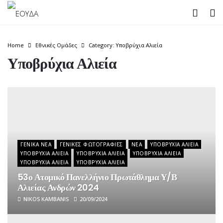
Home
Εθνικές Ομάδες
Category: Υποβρύχια Αλιεία
Υποβρύχια Αλιεία
ΓΕΝΙΚΆ ΝΈΑ
ΓΕΝΙΚΈΣ ΦΩΤΟΓΡΑΦΊΕΣ
ΝΈΑ
ΥΠΟΒΡΎΧΙΑ ΑΛΙΕΊΑ
ΥΠΟΒΡΎΧΙΑ ΑΛΙΕΊΑ
ΥΠΟΒΡΎΧΙΑ ΑΛΙΕΊΑ
ΥΠΟΒΡΎΧΙΑ ΑΛΙΕΊΑ
ΥΠΟΒΡΎΧΙΑ ΑΛΙΕΊΑ
ΥΠΟΒΡΎΧΙΑ ΑΛΙΕΊΑ
53ο Ατομικό Πανελλήνιο Πρωτάθλημα Υ/Β
Αλιείας Ανδρών 2024
NIKOS KAMBANIS
20/09/2024