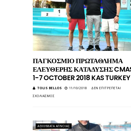
ΠΑΓΚΟΣΜΙΟ ΠΡΩΤΑΘΛΗΜΑ
ΕΛΕΥΘΕΡΗΣ ΚΑΤΑΔΥΣΗΣ CMA
1-7 OCTOBER 2018 KAS TURKEY
TOLIS BELLOS
11/10/2018
ΔΕΝ ΕΠΙΤΡΈΠΕΤΑΙ
ΣΤΟ
ΣΧΟΛΙΑΣΜΌΣ
ΠΑΓΚΟΣΜΙΟ
ΠΡΩΤΑΘΛΗΜΑ
ΕΛΕΥΘΕΡΗΣ
ΚΑΤΑΔΥΣΗΣ
CMAS
ΑΘΛΉΜΑΤΑ ΆΠΝΟΙΑΣ
1-