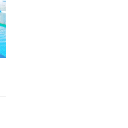
ΣΤΟ
ΠΑΝΕΛΛΗΝΙΟ
ΠΡΩΤΑΘΛΗΜΑ
ΑΠΝΟΙΑΣ
2012