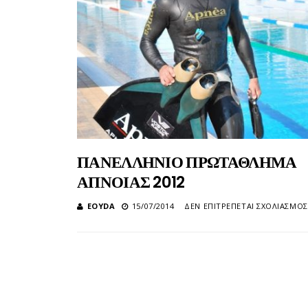
7
OCTOBER
2018
KAS
TURKEY
ΠΑΝΕΛΛΗΝΙΟ ΠΡΩΤΑΘΛΗΜΑ
ΑΠΝΟΙΑΣ 2012
EOYDA
15/07/2014
ΔΕΝ ΕΠΙΤΡΈΠΕΤΑΙ ΣΧΟΛΙΑΣΜΌΣ