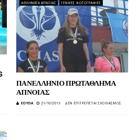
ΑΘΛΉΜΑΤΑ ΆΠΝΟΙΑΣ
ΓΕΝΙΚΈΣ ΦΩΤΟΓΡΑΦΊΕΣ
S
ΠΑΝΕΛΛΗΝΙΟ ΠΡΩΤΑΘΛΗΜΑ
ΑΠΝΟΙΑΣ
ΣΤΟ
EOYDA
21/10/2015
ΔΕΝ ΕΠΙΤΡΈΠΕΤΑΙ ΣΧΟΛΙΑΣΜΌΣ
ΠΑΝΕΛΛΗ
ΠΡΩΤΑΘ
ΑΠΝΟΙΑΣ