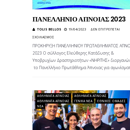
ΠΑΝΕΛΛΗΝΙΟ ΑΠΝΟΙΑΣ 2023
TOLIS BELLOS
19/04/2023
ΔΕΝ ΕΠΙΤΡΈΠΕΤΑΙ
ΣΤΟ
ΣΧΟΛΙΑΣΜΌΣ
ΠΑΝΕΛΛΗΝΙΟ
ΠΡΟΚΗΡΥΞΗ ΠΑΝΕΛΛΗΝΙΟΥ ΠΡΩΤΑΘΛΗΜΑΤΟΣ ΑΠΝΟ
ΑΠΝΟΙΑΣ
2023 Ο σύλλογος Ελεύθερης Κατάδυσης &
2023
Υποβρυχίων Δραστηριοτήτων «ΝΗΡΙΤΗΣ» διοργανών
το Πανελλήνιο Πρωτάθλημα Άπνοιας για αγωνίσμα
ΑΘΛΉΜΑΤΑ ΆΠΝΟΙΑΣ
ΑΘΛΉΜΑΤΑ ΆΠΝΟΙΑΣ
ΑΘΛΉΜΑΤΑ ΆΠΝΟΙΑΣ
ΓΕΝΙΚΆ ΝΈΑ
ΕΘΝΙΚΈΣ ΟΜΆΔΕΣ
ΝΈΑ