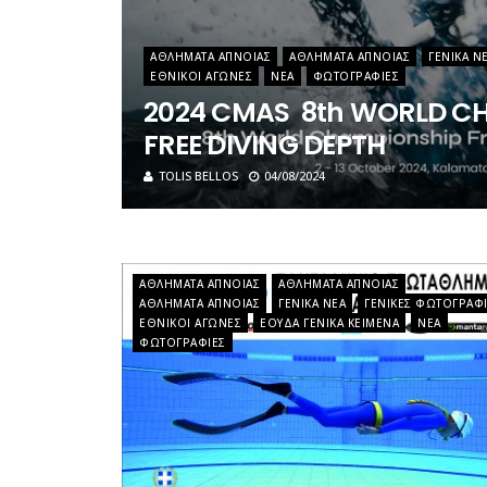
ΑΘΛΉΜΑΤΑ ΆΠΝΟΙΑΣ
ΑΘΛΉΜΑΤΑ ΆΠΝΟΙΑΣ
ΓΕΝΙΚΆ Ν
ΕΘΝΙΚΟΊ ΑΓΏΝΕΣ
ΝΈΑ
ΦΩΤΟΓΡΑΦΊΕΣ
2024 CMAS 8th WORLD C
FREE DIVING DEPTH
TOLIS BELLOS
04/08/2024
ΑΘΛΉΜΑΤΑ ΆΠΝΟΙΑΣ
ΑΘΛΉΜΑΤΑ ΆΠΝΟΙΑΣ
ΑΘΛΉΜΑΤΑ ΆΠΝΟΙΑΣ
ΓΕΝΙΚΆ ΝΈΑ
ΓΕΝΙΚΈΣ ΦΩΤΟΓΡΑΦ
ΕΘΝΙΚΟΊ ΑΓΏΝΕΣ
ΕΟΥΔΑ ΓΕΝΙΚΆ ΚΕΊΜΕΝΑ
ΝΈΑ
ΦΩΤΟΓΡΑΦΊΕΣ