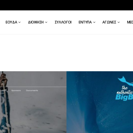
ΕΟΥΔΑ
ΔΙΟΊΚΗΣΗ
ΣΎΛΛΟΓΟΙ
ΈΝΤΥΠΑ
ΑΓΏΝΕΣ
ΜE