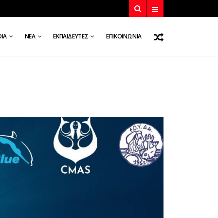
DIA
ΝΈΑ
ΕΚΠΑΙΔΕΥΤΈΣ
ΕΠΙΚΟΙΝΩΝΊΑ