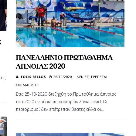
ς
ΠΑΝΕΛΛΗΝΙΟ ΠΡΩΤΑΘΛΗΜΑ
ΑΠΝΟΙΑΣ 2020
TOLIS BELLOS
26/10/2020
ΔΕΝ ΕΠΙΤΡΈΠΕΤΑΙ
της
ΣΤΟ
ΣΧΟΛΙΑΣΜΌΣ
ΠΑΝΕΛΛΗΝΙΟ
Στις 25-10-2020 διεξήχθη το Πρωτάθλημα άπνοιας
ΠΡΩΤΑΘΛΗΜΑ
του 2020 εν μέσω περιορισμών λόγω covid. Οι
ΑΠΝΟΙΑΣ
2020
περιορισμοί δεν επέτρεπαν θεατές αλλά οι…