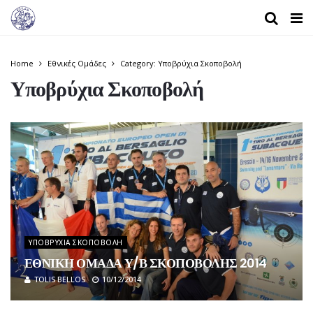
Home
Εθνικές Ομάδες
Category: Υποβρύχια Σκοποβολή
Υποβρύχια Σκοποβολή
ΥΠΟΒΡΎΧΙΑ ΣΚΟΠΟΒΟΛΉ
ΕΘΝΙΚΗ ΟΜΑΔΑ Υ/Β ΣΚΟΠΟΒΟΛΗΣ 2014
TOLIS BELLOS
10/12/2014