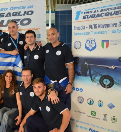
Β
ΣΚΟΠΟΒΟΛΗΣ
2014