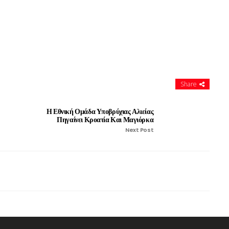
Share
Η Εθνική Ομάδα Υποβρύχιας Αλιείας
Πηγαίνει Κροατία Και Μαγιόρκα
Next Post