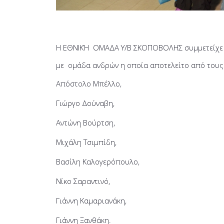
Η ΕΘΝΙΚΉ ΟΜΑΔΑ Υ/Β ΣΚΟΠΟΒΟΛΗΣ συμμετείχε 
με ομάδα ανδρών η οποία αποτελείτο από τους
Απόστολο Μπέλλο,
Γιώργο Δούναβη,
Αντώνη Βούρτση,
Μ
ιχάλη Τσιμπίδη,
Βασίλη
Καλογερόπουλο,
Νίκο Σαραντινό,
Γιάννη Καμαριανάκη,
Γιάννη Ξανθάκη.