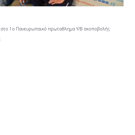
στο 1ο Πανευρωπαικό πρωταθλημα Υ/Β σκοποβολής
: