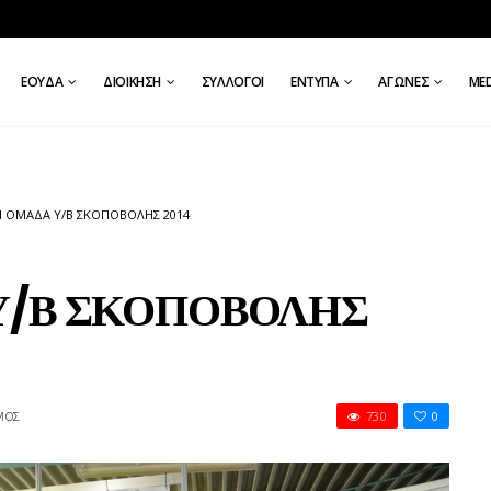
ΕΟΥΔΑ
ΔΙΟΊΚΗΣΗ
ΣΎΛΛΟΓΟΙ
ΈΝΤΥΠΑ
ΑΓΏΝΕΣ
ΜE
Η ΟΜΑΔΑ Υ/Β ΣΚΟΠΟΒΟΛΗΣ 2014
Υ/Β ΣΚΟΠΟΒΟΛΗΣ
ΣΤΟ
ΜΌΣ
730
0
ΕΘΝΙΚΗ
ΟΜΑΔΑ
Υ/