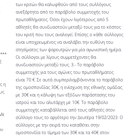
ΜΕ
Η
ΦΕΛΛΟ
ΣΕ
ΕΣΩΤΕΡΙΚΆ
ΝΕΡΑ
ΣΤΟ
ΚΑΝΟΝΙΣΜΟΣ
ΑΠΟ
ΤΗΝ
ΑΚΤΗ
ΜΕ
ΚΑΛΑΜΙ
ΜΗΧΑΝΙΣΜΟ
–
2024