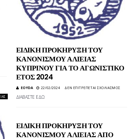
ΕΙΔΙΚΗ ΠΡΟΚΗΡΥΞΗ ΤΟΥ
ΣΤΟ
ΓΕΝΙΚΟΣ
ΚΑΝΟΝΙΣΜΟΥ ΑΛΙΕΙΑΣ
ΚΑΝΟΝΙΣΜΟΣ
ΚΥΠΡΙΝΟΥ ΓΙΑ ΤΟ ΑΓΩΝΙΣΤΙΚΟ
ΑΓΩΝΩΝ
ΑΛΙΕΙΑΣ
ΕΤΟΣ 2024
ΜΕ
ΦΕΛΛΟ
ΣΤΟ
EOYDA
22/02/2024
ΔΕΝ ΕΠΙΤΡΈΠΕΤΑΙ ΣΧΟΛΙΑΣΜΌΣ
ΣΤΗ
ΕΙΔΙΚΗ
ΔΙΑΒΑΣΤΕ ΕΔΩ
ΕΊΑΣ
ΘΑΛΑΣΣΑ
ΠΡΟΚΗΡ
ΤΟΥ
ΚΑΝΟΝΙ
ΑΛΙΕΙΑΣ
ΕΙΔΙΚΗ ΠΡΟΚΗΡΥΞΗ ΤΟΥ
ΚΥΠΡΙΝΟ
ΓΙΑ
ΚΑΝΟΝΙΣΜΟΥ ΑΛΙΕΙΑΣ ΑΠΟ
ΤΟ