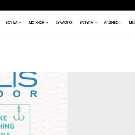
ΕΟΥΔΑ
ΔΙΟΊΚΗΣΗ
ΣΎΛΛΟΓΟΙ
ΈΝΤΥΠΑ
ΑΓΏΝΕΣ
ΜE