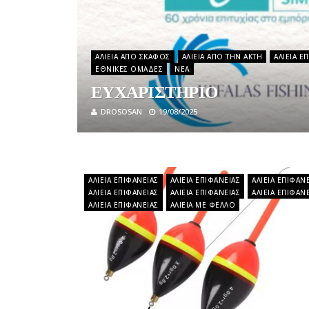
ΑΛΙΕΊΑ ΑΠΌ ΣΚΆΦΟΣ
ΑΛΙΕΊΑ ΑΠΌ ΤΗΝ ΑΚΤΉ
ΑΛΙΕΊΑ Ε
ΕΘΝΙΚΈΣ ΟΜΆΔΕΣ
ΝΈΑ
ΕΥΧΑΡΙΣΤΗΡΙΟ
DROSOSAN
19/08/2025
ΑΛΙΕΊΑ ΕΠΙΦΑΝΕΊΑΣ
ΑΛΙΕΊΑ ΕΠΙΦΑΝΕΊΑΣ
ΑΛΙΕΊΑ ΕΠΙΦΑΝ
ΑΛΙΕΊΑ ΕΠΙΦΑΝΕΊΑΣ
ΑΛΙΕΊΑ ΕΠΙΦΑΝΕΊΑΣ
ΑΛΙΕΊΑ ΕΠΙΦΑΝ
ΑΛΙΕΊΑ ΕΠΙΦΑΝΕΊΑΣ
ΑΛΙΕΊΑ ΜΕ ΦΕΛΛΌ