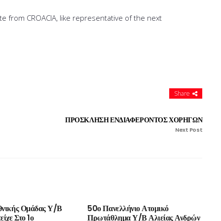
te from CROACIA, like representative of the next
Share
ΠΡΟΣΚΛΗΣΗ ΕΝΔΙΑΦΕΡΟΝΤΟΣ ΧΟΡΗΓΩΝ
Next Post
θνικής Ομάδας Υ/Β
50ο Πανελλήνιο Ατομικό
είχε Στο 1ο
Πρωτάθλημα Υ/Β Αλιείας Ανδρών