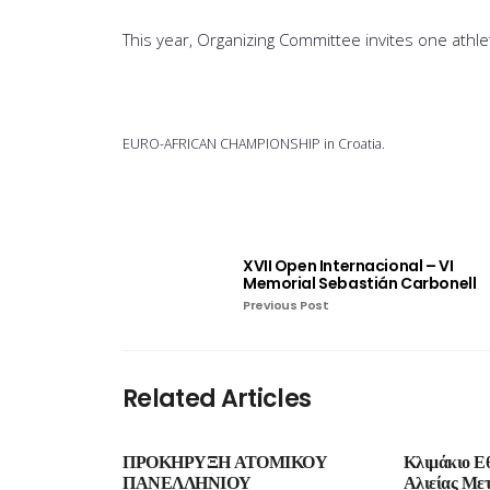
This year, Organizing Committee invites one athle
EURO-AFRICAN CHAMPIONSHIP in Croatia.
XVII Open Internacional – VI
Memorial Sebastián Carbonell
Previous Post
Related Articles
ΠΡΟΚΗΡΥΞΗ ΑΤΟΜΙΚΟΥ
Κλιμάκιο Ε
ΠΑΝΕΛΛΗΝΙΟΥ
Αλιείας Μετ