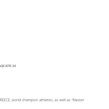
BAQUATICAS
GREECE, world champion athletes, as well as “Master