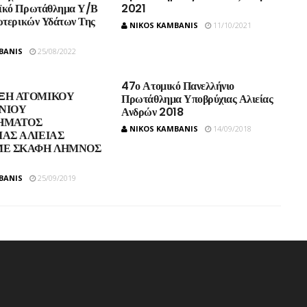
ϊκό Πρωτάθλημα Υ/Β
2021
ωτερικών Υδάτων Της
NIKOS KAMBANIS
11/10/2021
BANIS
25/08/2022
47ο Ατομικό Πανελλήνιο
ΞΗ ΑΤΟΜΙΚΟΥ
Πρωτάθλημα Υποβρύχιας Αλιείας
ΝΙΟΥ
Ανδρών 2018
ΗΜΑΤΟΣ
NIKOS KAMBANIS
14/09/2018
ΑΣ ΑΛΙΕΙΑΣ
ΜΕ ΣΚΑΦΗ ΛΗΜΝΟΣ
BANIS
25/09/2019