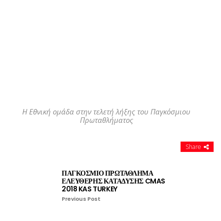
Η Εθνική ομάδα στην τελετή λήξης του Παγκόσμιου
Πρωταθλήματος
Share
ΠΑΓΚΟΣΜΙΟ ΠΡΩΤΑΘΛΗΜΑ
ΕΛΕΥΘΕΡΗΣ ΚΑΤΑΔΥΣΗΣ CMAS
2018 KAS TURKEY
Previous Post