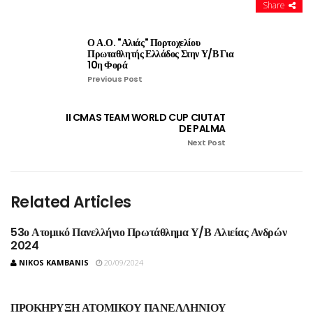
Share
Ο Α.Ο. "Αλιάς" Πορτοχελίου
Πρωταθλητής Ελλάδος Στην Υ/Β Για
10η Φορά
Previous Post
II CMAS TEAM WORLD CUP CIUTAT
DE PALMA
Next Post
Related Articles
53ο Ατομικό Πανελλήνιο Πρωτάθλημα Υ/Β Αλιείας Ανδρών
2024
NIKOS KAMBANIS
20/09/2024
ΠΡΟΚΗΡΥΞΗ ΑΤΟΜΙΚΟΥ ΠΑΝΕΛΛΗΝΙΟΥ