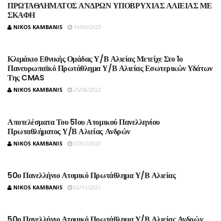
ΠΡΩΤΑΘΛΗΜΑΤΟΣ ΑΝΔΡΩΝ ΥΠΟΒΡΥΧΙΑΣ ΑΛΙΕΙΑΣ ΜΕ
ΣΚΑΦΗ
NIKOS KAMBANIS
19/09/2023
Κλιμάκιο Εθνικής Ομάδας Υ/Β Αλιείας Μετείχε Στο 1ο
Πανευρωπαϊκό Πρωτάθλημα Υ/Β Αλιείας Εσωτερικών Υδάτων
Της CMAS
NIKOS KAMBANIS
25/08/2022
Αποτελέσματα Του 51ου Ατομικού Πανελληνίου
Πρωταθλήματος Υ/Β Αλιείας Ανδρών
NIKOS KAMBANIS
07/07/2022
50ο Πανελλήνιο Ατομικό Πρωτάθλημα Υ/Β Αλιείας
NIKOS KAMBANIS
02/11/2021
50ο Πανελλήνιο Ατομικό Πρωτάθλημα Υ/Β Αλιείας Ανδρών