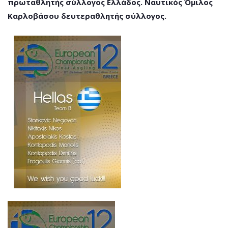
πρωταθλητής σύλλογος Ελλάδος. Ναυτικός Όμιλος
Καρλοβάσου δευτεραθλητής σύλλογος.