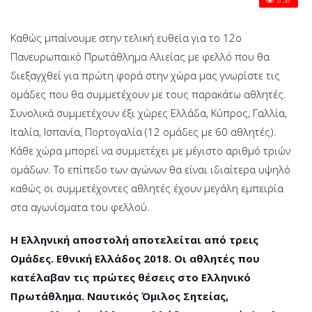
12ΟΥ
ΠΑΝΕΥΡΩΠΑΙΚΟΥ
ΠΡΩΤΑΘΛΗΜΑΤΟ
Καθώς μπαίνουμε στην τελική ευθεία για το 12ο
Πανευρωπαικό Πρωτάθλημα Αλιείας με φελλό που θα
διεξαγχθεί για πρώτη φορά στην χώρα μας γνωρίστε τις
ομάδες που θα συμμετέχουν με τους παρακάτω αθλητές.
Συνολικά συμμετέχουν έξι χώρες Ελλάδα, Κύπρος, Γαλλία,
Ιταλία, Ισπανία, Πορτογαλία (12 ομάδες με 60 αθλητές).
Κάθε χώρα μπορεί να συμμετέχει με μέγιστο αριθμό τριών
ομάδων. Το επίπεδο των αγώνων θα είναι ιδιαίτερα υψηλό
καθώς οι συμμετέχοντες αθλητές έχουν μεγάλη εμπειρία
στα αγωνίσματα του φελλού.
Η Ελληνική αποστολή αποτελείται από τρεις
Ομάδες. Εθνική Ελλάδος 2018. Οι αθλητές που
κατέλαβαν τις πρώτες θέσεις στο Ελληνικό
Πρωτάθλημα. Ναυτικός Όμιλος Σητείας,