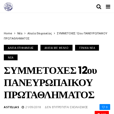
Home
Νέα
Αλιεία Επιφανείας
ΣΥΜΜΕΤΟΧΕΣ 12ου ΠΑΝΕΥΡΩΠΑΙΚΟΥ
ΠΡΩΤΑΘΛΗΜΑΤΟΣ
ΑΛΙΕΊΑ ΕΠΙΦΑΝΕΊΑΣ
ΑΛΙΕΊΑ ΜΕ ΦΕΛΛΌ
ΓΕΝΙΚΆ ΝΈΑ
ΝΈΑ
ΣΥΜΜΕΤΟΧΕΣ 12ου
ΠΑΝΕΥΡΩΠΑΙΚΟΥ
ΠΡΩΤΑΘΛΗΜΑΤΟΣ
ΣΤΟ
ASTELLAS
21/09/2018
ΔΕΝ ΕΠΙΤΡΈΠΕΤΑΙ ΣΧΟΛΙΑΣΜΌΣ
0
ΣΥΜΜΕΤΟΧΕΣ
858