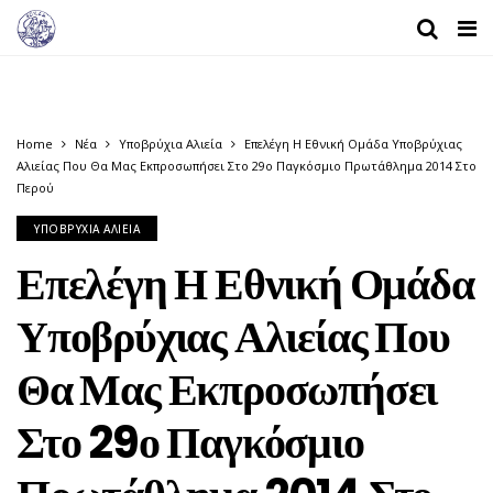
Home
Νέα
Υποβρύχια Αλιεία
Επελέγη Η Εθνική Ομάδα Υποβρύχιας
Αλιείας Που Θα Μας Εκπροσωπήσει Στο 29ο Παγκόσμιο Πρωτάθλημα 2014 Στο
Περού
ΥΠΟΒΡΎΧΙΑ ΑΛΙΕΊΑ
Επελέγη Η Εθνική Ομάδα
Υποβρύχιας Αλιείας Που
Θα Μας Εκπροσωπήσει
Στο 29ο Παγκόσμιο