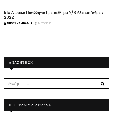
51o Ατομικό Πανελλήνιο Πρωτάθλημα Υ/Β Αλιείας Ανδρών
2022
NIKOS KAMBANIS
14/05/2022
ΑΝΑΖΉΤΗΣΗ
ΠΡΟΓΡΑΜΜΑ ΑΓΩΝΩΝ