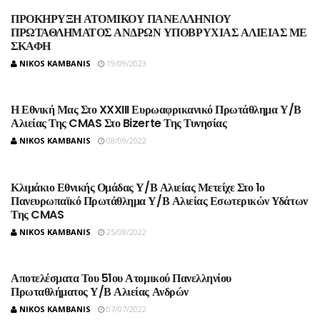
ΠΡΟΚΗΡΥΞΗ ΑΤΟΜΙΚΟΥ ΠΑΝΕΛΛΗΝΙΟΥ
ΠΡΩΤΑΘΛΗΜΑΤΟΣ ΑΝΔΡΩΝ ΥΠΟΒΡΥΧΙΑΣ ΑΛΙΕΙΑΣ ΜΕ
ΣΚΑΦΗ
NIKOS KAMBANIS
19/09/2023
Η Εθνική Μας Στο XXXIII Ευρωαφρικανικό Πρωτάθλημα Υ/Β
Αλιείας Της CMAS Στο Bizerte Της Τυνησίας
NIKOS KAMBANIS
08/09/2022
Κλιμάκιο Εθνικής Ομάδας Υ/Β Αλιείας Μετείχε Στο 1ο
Πανευρωπαϊκό Πρωτάθλημα Υ/Β Αλιείας Εσωτερικών Υδάτων
Της CMAS
NIKOS KAMBANIS
25/08/2022
Αποτελέσματα Του 51ου Ατομικού Πανελληνίου
Πρωταθλήματος Υ/Β Αλιείας Ανδρών
NIKOS KAMBANIS
07/07/2022