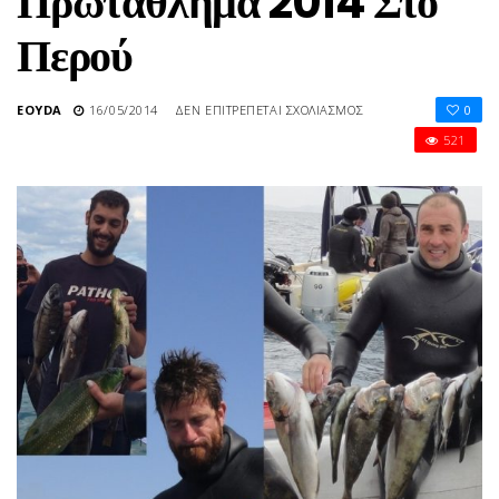
Πρωτάθλημα 2014 Στο
Περού
ΣΤΟ
EOYDA
16/05/2014
ΔΕΝ ΕΠΙΤΡΈΠΕΤΑΙ ΣΧΟΛΙΑΣΜΌΣ
0
ΕΠΕΛΈΓΗ
521
Η
ΕΘΝΙΚΉ
ΟΜΆΔΑ
ΥΠΟΒΡΎΧΙΑΣ
ΑΛΙΕΊΑΣ
ΠΟΥ
ΘΑ
ΜΑΣ
ΕΚΠΡΟΣΩΠΉΣΕΙ
ΣΤΟ
29Ο
ΠΑΓΚΌΣΜΙΟ
ΠΡΩΤΆΘΛΗΜΑ
2014
ΣΤΟ
ΠΕΡΟΎ