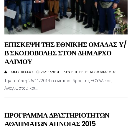
ΕΠΙΣΚΕΨΗ ΤΗΣ ΕΘΝΙΚΗΣ ΟΜΑΔΑΣ Υ/
Β ΣΚΟΠΟΒΟΛΗΣ ΣΤΟΝ ΔΗΜΑΡΧΟ
ΑΛΙΜΟΥ
ΣΤΟ
TOLIS BELLOS
26/11/2014
ΔΕΝ ΕΠΙΤΡΈΠΕΤΑΙ ΣΧΟΛΙΑΣΜΌΣ
ΕΠΙΣΚΕ
Την Τετάρτη 26/11/2014 ο αντιπρόεδρος της ΕΟΥΔΑ κος
ΤΗΣ
Αναγνώστου και…
ΕΘΝΙΚΗ
ΟΜΑΔΑ
Υ/
Β
ΣΚΟΠΟ
ΠΡΟΓΡΑΜΜΑ ΔΡΑΣΤΗΡΙΟΤΗΤΩΝ
ΣΤΟΝ
ΑΘΛΗΜΑΤΩΝ ΑΠΝΟΙΑΣ 2015
ΔΗΜΑΡ
ΑΛΙΜΟΥ