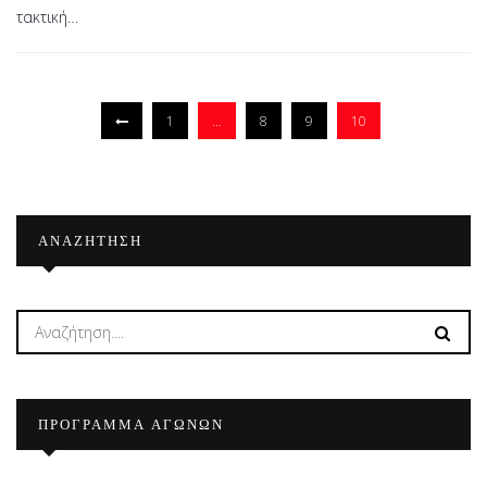
τακτική…
ΝΕΟ
ΔΣ
1
…
8
9
10
ΑΝΑΖΉΤΗΣΗ
ΠΡΟΓΡΑΜΜΑ ΑΓΩΝΩΝ