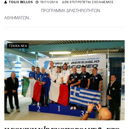
ΣΤΟ
TOLIS BELLOS
19/11/2014
ΔΕΝ ΕΠΙΤΡΈΠΕΤΑΙ ΣΧΟΛΙΑΣΜΌΣ
ΠΡΟΓΡ
ΠΡΟΓΡΑΜΜΑ ΔΡΑΣΤΗΡΙΟΤΗΤΩΝ
ΔΡΑΣΤΗ
ΑΘΛΗΜΑΤΩΝ…
ΑΘΛΗΜ
ΑΠΝΟΙΑ
2015
ΓΕΝΙΚΆ ΝΈΑ