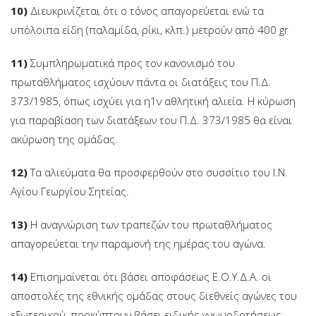
10)
Διευκρινίζεται ότι ο τόνος απαγορεύεται ενώ τα
υπόλοιπα είδη (παλαμίδα, ρίκι, κλπ.) μετρούν από 400 gr
11)
Συμπληρωματικά προς τον κανονισμό του
πρωταθλήματος ισχύουν πάντα οι διατάξεις του Π.Δ.
373/1985, όπως ισχύει για η1ν αθλητική αλιεία. Η κύρωση
για παραβίαση των διατάξεων του Π.Δ. 373/1985 θα είναι
ακύρωση της ομάδας.
12)
Τα αλιεύματα θα προσφερθούν στο συσσίτιο του Ι.Ν.
Αγίου Γεωργίου Σητείας.
13)
Η αναγνώριση των τραπεζών του πρωταθλήματος
απαγορεύεται την παραμονή της ημέρας του αγώνα.
14)
Επισημαίνεται ότι βάσει αποφάσεως Ε.Ο.Υ.Δ.Α. οι
αποστολές της εθνικής ομάδας στους διεθνείς αγώνες του
εξωτερικού, προκύπτουν βάσει ειδικής γνωμοδοτήσεως