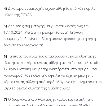
4)
Δικαίωμα συμμετοχής έχουν αθλητές από κάθε όμιλο
μέλος της ΕΟΥΔΑ.
5)
Δηλώσεις συμμετοχής θα γίνονται δεκτές έως την
17.10.2024. Μετά την ημερομηνία αυτή, δήλωση
συμμετοχής θα γίνεται δεκτή μόνον εφόσον έχει τη ρητή
έγκριση του διοργανωτή.
6)
Τα πιστοποιητικά που απαιτούνται (δελτία αθλητικής
ιδιότητας και κάρτα υγείας αθλητή με εντός του τελευταίου
12μήνου ιατρική θεώρηση) αναφέρονται στο άρθρο 6 του
κανονισμού. Κάθε αθλητής οφείλει να έχει ενήμερη την
κάρτα υγείας αθλητή από καρδιολόγο να έχει ενήμερο και εν
ισχύ το δελτίο αθλητή της Ομοσπονδίας.
7)
Ο διοργανωτής, ο Αλυτάρχης καθώς και τα μέλη της
επιτροπής ουδεμία ευθύνη φέρουν για τυχόν βλάβες.