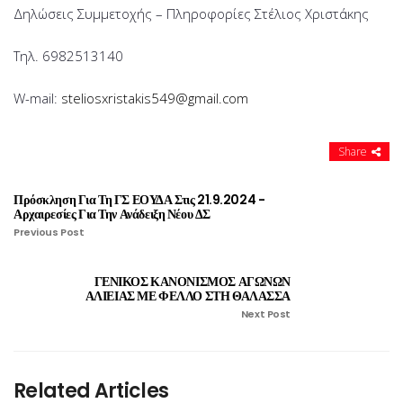
Δηλώσεις Συμμετοχής – Πληροφορίες Στέλιος Χριστάκης
Τηλ. 6982513140
W-mail:
steliosxristakis549@gmail.com
Share
Πρόσκληση Για Τη ΓΣ ΕΟΥΔΑ Στις 21.9.2024 -
Αρχαιρεσίες Για Την Ανάδειξη Νέου ΔΣ
Previous Post
ΓΕΝΙΚΟΣ ΚΑΝΟΝΙΣΜΟΣ ΑΓΩΝΩΝ
ΑΛΙΕΙΑΣ ΜΕ ΦΕΛΛΟ ΣΤΗ ΘΑΛΑΣΣΑ
Next Post
Related Articles