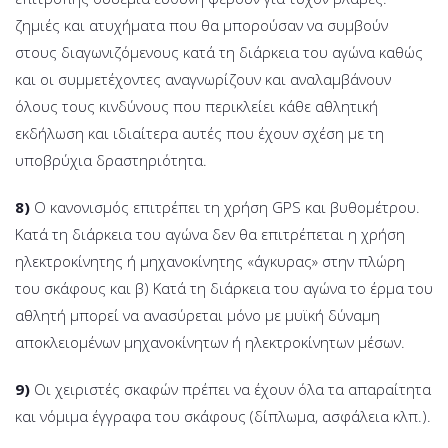
ζημιές και ατυχήματα που θα μπορούσαν να συμβούν
στους διαγωνιζόμενους κατά τη διάρκεια του αγώνα καθώς
και οι συμμετέχοντες αναγνωρίζουν και αναλαμβάνουν
όλους τους κινδύνους που περικλείει κάθε αθλητική
εκδήλωση και ιδιαίτερα αυτές που έχουν σχέση με τη
υποβρύχια δραστηριότητα.
8)
Ο κανονισμός επιτρέπει τη χρήση GPS και βυθομέτρου.
Κατά τη διάρκεια του αγώνα δεν θα επιτρέπεται η χρήση
ηλεκτροκίνητης ή μηχανοκίνητης «άγκυρας» στην πλώρη
του σκάφους και β) Κατά τη διάρκεια του αγώνα το έρμα του
αθλητή μπορεί να ανασύρεται μόνο με μυϊκή δύναμη
αποκλειομένων μηχανοκίνητων ή ηλεκτροκίνητων μέσων.
9)
Οι χειριστές σκαφών πρέπει να έχουν όλα τα απαραίτητα
και νόμιμα έγγραφα του σκάφους (δίπλωμα, ασφάλεια κλπ.).