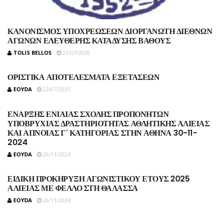
ΚΑΝΟΝΙΣΜΟΣ ΥΠΟΧΡΕΩΣΕΩΝ ΔΙΟΡΓΑΝΩΤΗ ΔΙΕΘΝΩΝ
ΑΓΩΝΩΝ ΕΛΕΥΘΕΡΗΣ ΚΑΤΑΔΥΣΗΣ ΒΑΘΟΥΣ
TOLIS BELLOS
22/07/2026
ΟΡΙΣΤΙΚΑ ΑΠΟΤΕΛΕΣΜΑΤΑ ΕΞΕΤΑΣΕΩΝ
EOYDA
22/07/2025
ΕΝΑΡΞΗΣ ΕΝΙΑΙΑΣ ΣΧΟΛΗΣ ΠΡΟΠΟΝΗΤΩΝ
ΥΠΟΒΡΥΧΙΑΣ ΔΡΑΣΤΗΡΙΟΤΗΤΑΣ ΑΘΛΗΤΙΚΗΣ ΑΛΙΕΙΑΣ
ΚΑΙ ΑΠΝΟΙΑΣ Γ΄ ΚΑΤΗΓΟΡΙΑΣ ΣΤΗΝ ΑΘΗΝΑ 30-11-
2024
EOYDA
26/11/2024
ΕΙΔΙΚΗ ΠΡΟΚΗΡΥΞΗ ΑΓΩΝΙΣΤΙΚΟΥ ΕΤΟΥΣ 2025
ΑΛΙΕΙΑΣ ΜΕ ΦΕΛΛΟ ΣΤΗ ΘΑΛΑΣΣΑ
EOYDA
26/11/2024