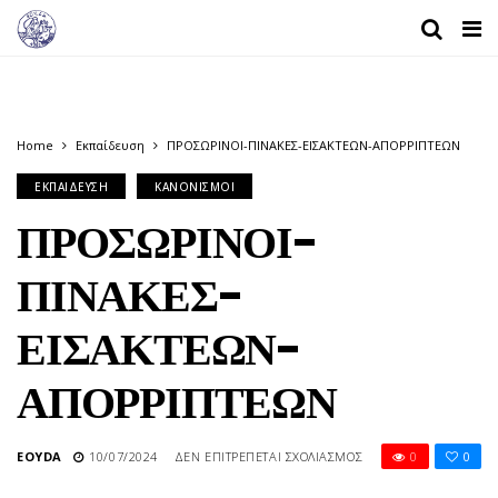
Home
Εκπαίδευση
ΠΡΟΣΩΡΙΝΟΙ-ΠΙΝΑΚΕΣ-ΕΙΣΑΚΤΕΩΝ-ΑΠΟΡΡΙΠΤΕΩΝ
ΕΚΠΑΊΔΕΥΣΗ
ΚΑΝΟΝΙΣΜΟΊ
ΠΡΟΣΩΡΙΝΟΙ-
ΠΙΝΑΚΕΣ-
ΕΙΣΑΚΤΕΩΝ-
ΑΠΟΡΡΙΠΤΕΩΝ
ΣΤΟ
EOYDA
10/07/2024
ΔΕΝ ΕΠΙΤΡΈΠΕΤΑΙ ΣΧΟΛΙΑΣΜΌΣ
0
0
ΠΡΟΣΩΡΙΝΟΙ-
ΠΙΝΑΚΕΣ-