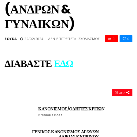
(ΑΝΔΡΩΝ &
ΓΥΝΑΙΚΩΝ)
ΣΤΟ
EOYDA
22/02/2024
ΔΕΝ ΕΠΙΤΡΈΠΕΤΑΙ ΣΧΟΛΙΑΣΜΌΣ
0
0
ΓΕΝΙΚΟΣ
ΚΑΝΟΝΙΣΜΟΣ
ΑΓΩΝΩΝ
ΔΙΑΒΑΣΤΕ
ΕΔΩ
ΑΛΙΕΙΑΣ
ΜΕ
ΦΕΛΛΟ
ΣΕ
ΕΣΩΤΕΡΙΚΑ
ΝΕΡΑ
Share
(ΑΝΔΡΩΝ
&
ΚΑΝΟΝΙΣΜΟΣ/ΟΔΗΓΙΕΣ ΚΡΙΤΩΝ
ΓΥΝΑΙΚΩΝ)
Previous Post
ΓΕΝΙΚΟΣ ΚΑΝΟΝΙΣΜΟΣ ΑΓΩΝΩΝ
ΑΛΙΕΙΑΣ ΚΥΠΡΙΝΟΥ